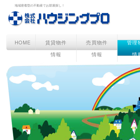
地域密着型の不動産でお部屋探し！
HOME
賃貸物件
売買物件
管理
情報
情報
情