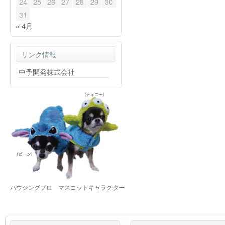
24
25
26
27
28
29
30
31
« 4月
リンク情報
中予開発株式会社
ハウジングプロ マスコットキャラクター