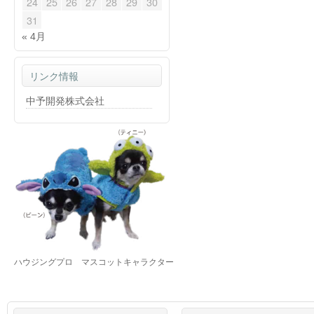
24
25
26
27
28
29
30
31
« 4月
リンク情報
中予開発株式会社
ハウジングプロ マスコットキャラクター