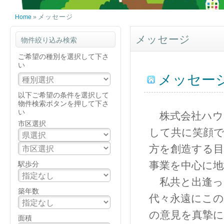
メッセージ
Home
»
メッセージ
物件絞り込み検索
ご希望の種別を選択して下さ
い
メッセー
以下ご希望の条件を選択して
物件検索ボタンを押して下さ
い
株式会社ハウ
市区選択
して共に笑顔で
方を創造する目
事業を中心に
駅歩分
私共と出逢っ
築年数
代々永遠にこ
の意見を真摯に
面積