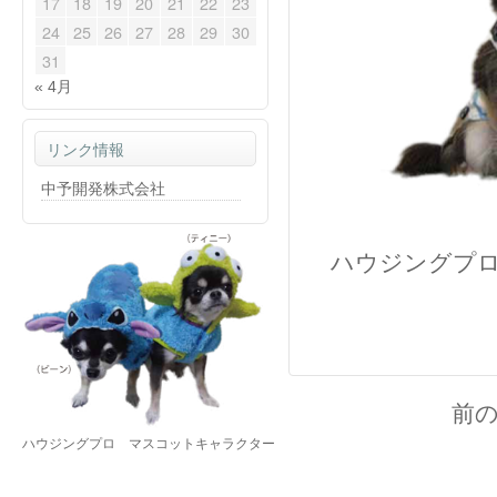
17
18
19
20
21
22
23
24
25
26
27
28
29
30
31
« 4月
リンク情報
中予開発株式会社
ハウジングプ
前
ハウジングプロ マスコットキャラクター